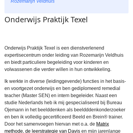
Rozemarijn Veldhuis
Onderwijs Praktijk Texel
Onderwijs Praktijk Texel is een dienstverlenend
expertisecentrum onder leiding van Rozemarijn Veldhuis
en biedt particuliere begeleiding voor kinderen en
volwassenen die verder willen in hun ontwikkeling.
Ik werkte in diverse (leidinggevende) functies in het basis-
en voortgezet onderwijs en ben gediplomeerd remedial
teacher (Master SEN) en intern begeleider. Naast een
studie Nederlands heb ik mij gespecialiseerd bij Bureau
Ojemann in het beelddenken als beeldddenkonderzoeker
en ben ik volledig gecertificeerd Beeld en Brein® trainer.
Door het samenvoegen hiervan met o.a. de
Matrix
methode
,
de leerstrategie van Davis
en mijn jarenlange