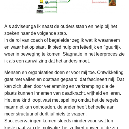
Als adviseur ga ik naast de ouders staan en help bij het
zoeken naar de volgende stap.
In de rol van coach of begeleider zeg ik wat ik waarneem
en waar het op staat. Ik bied hulp om letterlijk en figuurlijk
weer in beweging te komen. Stagnatie in het leerproces zie
ik als een aanwijzing dat het anders moet.
Mensen en organisaties doen er voor mij toe. Ontwikkeling
gaat met vallen en opstaan gepaard, dat fascineert mij. Dat
kan zich uiten door verlamming en verkramping die de
plaats kunnen innemen van daadkracht, vrijheid en leren.
Het ene kind loopt vast met spelling omdat het de regels
maar niet kan onthouden, de ander heeft behoefte aan
meer structuur of durft juf niets te vragen.
Succeservaringen komen steeds minder voor, wat ten
koste gaat van de motivatie, het zelfvertrouwen of de zin