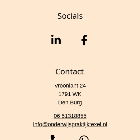
Socials
Contact
Vroonlant 24
1791 WK
Den Burg
06 51318855
info@onderwijspraktijktexel.nl