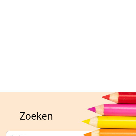
Zoeken
Zoeken