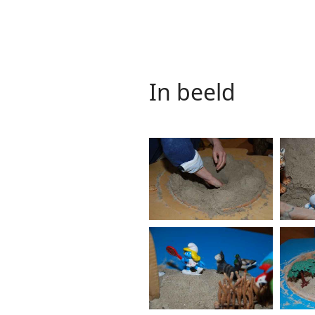
In beeld