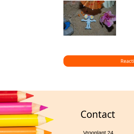
React
Contact
Vroonlant 24