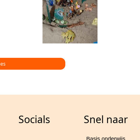
ies
Socials
Snel naar
Basis onderwijs