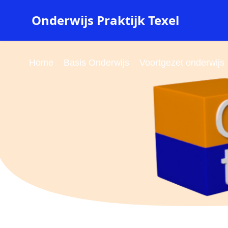
Onderwijs Praktijk Texel
Home
Basis Onderwijs
Voortgezet onderwijs