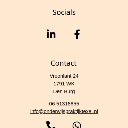
Socials
Contact
Vroonlant 24
1791 WK
Den Burg
06 51318855
info@onderwijspraktijktexel.nl