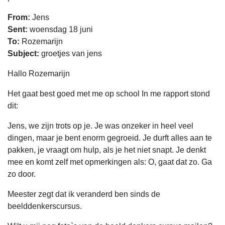
From:
Jens
Sent:
woensdag 18 juni
To:
Rozemarijn
Subject:
groetjes van jens
Hallo Rozemarijn
Het gaat best goed met me op school In me rapport stond
dit:
Jens, we zijn trots op je. Je was onzeker in heel veel
dingen, maar je bent enorm gegroeid. Je durft alles aan te
pakken, je vraagt om hulp, als je het niet snapt. Je denkt
mee en komt zelf met opmerkingen als: O, gaat dat zo. Ga
zo door.
Meester zegt dat ik veranderd ben sinds de
beelddenkerscursus.