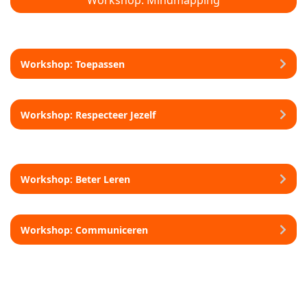
Workshop: Mindmapping
Workshop: Toepassen
Workshop: Respecteer Jezelf
Workshop: Beter Leren
Workshop: Communiceren