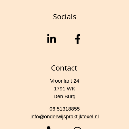
Socials
Contact
Vroonlant 24
1791 WK
Den Burg
06 51318855
info@onderwijspraktijktexel.nl