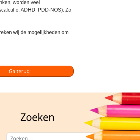
enken, worden veel
dyscalculie, ADHD, PDD-NOS). Zo
reken wij de mogelijkheden om
Ga terug
Zoeken
Zoeken