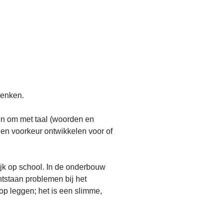
denken.
en om met taal (woorden en
een voorkeur ontwikkelen voor of
jk op school. In de onderbouw
ntstaan problemen bij het
 op leggen; het is een slimme,