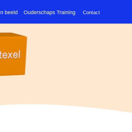
In beeld
Ouderschaps Training
Contact