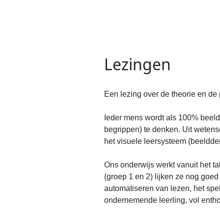
Lezingen
Een lezing over de theorie en de 
Ieder mens wordt als 100% beeld
begrippen) te denken. Uit wetens
het visuele leersysteem (beeldde
Ons onderwijs werkt vanuit het t
(groep 1 en 2) lijken ze nog goe
automatiseren van lezen, het spel
ondernemende leerling, vol entho