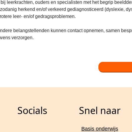
ij leerkrachten, ouders en specialisten met het begrip beeldd
 zodanig herkend en/of verkeerd gediagnosticeerd (dyslexie, 
grotere leer- en/of gedragsproblemen.
andere belangstellenden kunnen contact opnemen, samen besp
 wens verzorgen.
Socials
Snel naar
Basis onderwijs