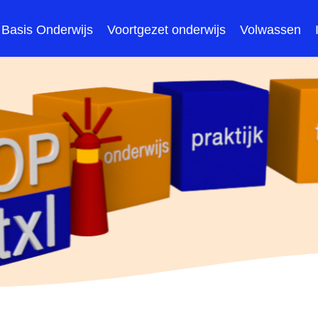
Basis Onderwijs
Voortgezet onderwijs
Volwassen