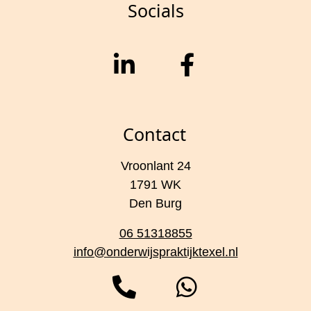
Socials
Contact
Vroonlant 24
1791 WK
Den Burg
06 51318855
info@onderwijspraktijktexel.nl