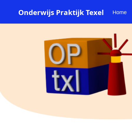
Onderwijs Praktijk Texel
Home