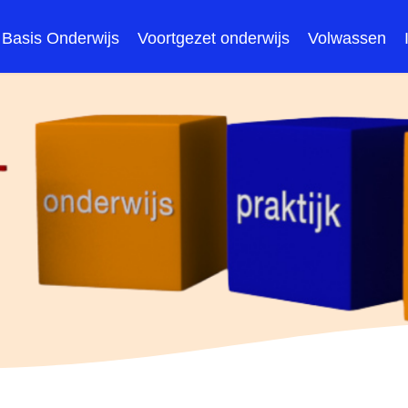
Basis Onderwijs
Voortgezet onderwijs
Volwassen