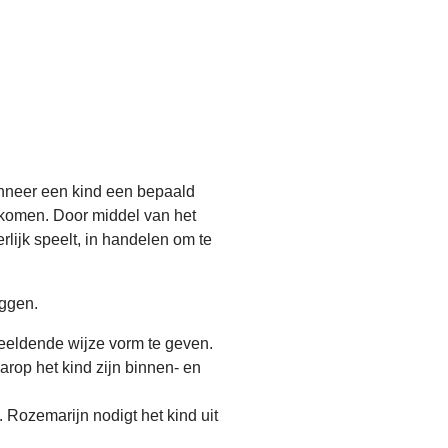
anneer een kind een bepaald
 komen. Door middel van het
lijk speelt, in handelen om te
eggen.
beeldende wijze vorm te geven.
rop het kind zijn binnen- en
. Rozemarijn nodigt het kind uit