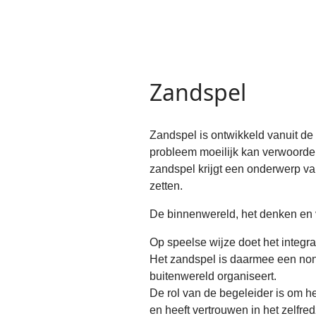
Zandspel
Zandspel is ontwikkeld vanuit de
probleem moeilijk kan verwoorde
zandspel krijgt een onderwerp van
zetten.
De binnenwereld, het denken en v
Op speelse wijze doet het integr
Het zandspel is daarmee een non-
buitenwereld organiseert.
De rol van de begeleider is om he
en heeft vertrouwen in het zelfre