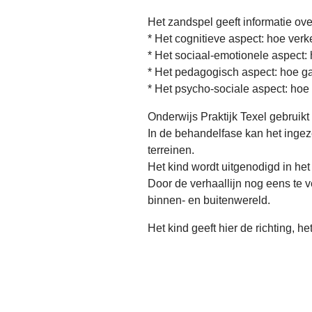
Het zandspel geeft informatie ove
* Het cognitieve aspect: hoe verke
* Het sociaal-emotionele aspect: h
* Het pedagogisch aspect: hoe ga
* Het psycho-sociale aspect: hoe
Onderwijs Praktijk Texel gebruik
In de behandelfase kan het inge
terreinen.
Het kind wordt uitgenodigd in het
Door de verhaallijn nog eens te ve
binnen- en buitenwereld.
Het kind geeft hier de richting, h