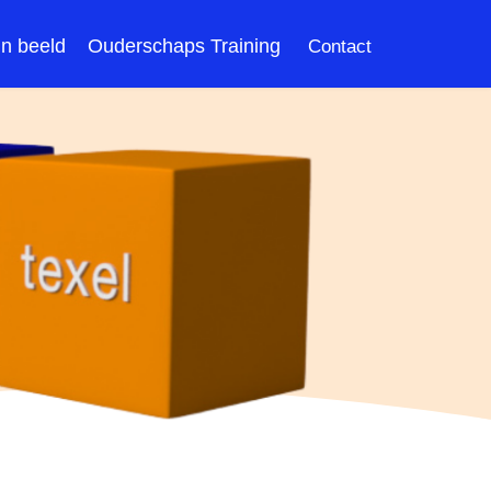
In beeld
Ouderschaps Training
Contact