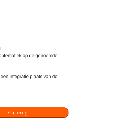
l.
problematiek op de genoemde
 een integratie plaats van de
Ga terug