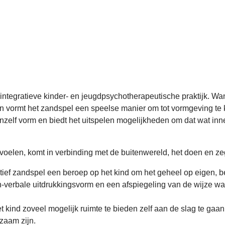
 integratieve kinder- en jeugdpsychotherapeutische praktijk. W
n vormt het zandspel een speelse manier om tot vormgeving te
zelf vorm en biedt het uitspelen mogelijkheden om dat wat inner
oelen, komt in verbinding met de buitenwereld, het doen en z
atief zandspel een beroep op het kind om het geheel op eigen, 
verbale uitdrukkingsvorm en een afspiegeling van de wijze waa
t kind zoveel mogelijk ruimte te bieden zelf aan de slag te gaan
dzaam zijn.