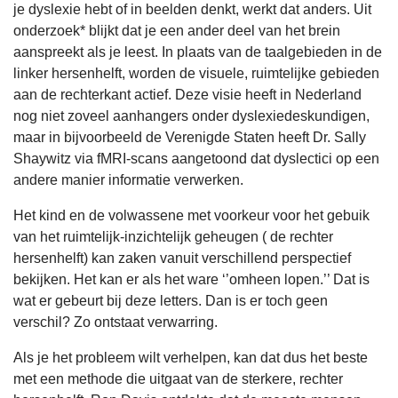
je dyslexie hebt of in beelden denkt, werkt dat anders. Uit
onderzoek* blijkt dat je een ander deel van het brein
aanspreekt als je leest. In plaats van de taalgebieden in de
linker hersenhelft, worden de visuele, ruimtelijke gebieden
aan de rechterkant actief. Deze visie heeft in Nederland
nog niet zoveel aanhangers onder dyslexiedeskundigen,
maar in bijvoorbeeld de Verenigde Staten heeft Dr. Sally
Shaywitz via fMRI-scans aangetoond dat dyslectici op een
andere manier informatie verwerken.
Het kind en de volwassene met voorkeur voor het gebuik
van het ruimtelijk-inzichtelijk geheugen ( de rechter
hersenhelft) kan zaken vanuit verschillend perspectief
bekijken. Het kan er als het ware ‘’omheen lopen.’’ Dat is
wat er gebeurt bij deze letters. Dan is er toch geen
verschil? Zo ontstaat verwarring.
Als je het probleem wilt verhelpen, kan dat dus het beste
met een methode die uitgaat van de sterkere, rechter