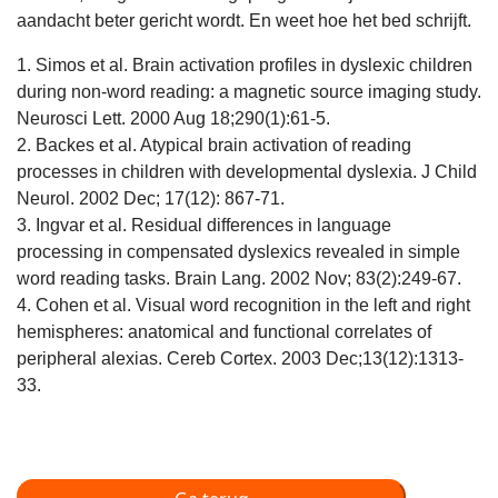
aandacht beter gericht wordt. En weet hoe het bed schrijft.
1. Simos et al. Brain activation profiles in dyslexic children
during non-word reading: a magnetic source imaging study.
Neurosci Lett. 2000 Aug 18;290(1):61-5.
2. Backes et al. Atypical brain activation of reading
processes in children with developmental dyslexia. J Child
Neurol. 2002 Dec; 17(12): 867-71.
3. Ingvar et al. Residual differences in language
processing in compensated dyslexics revealed in simple
word reading tasks. Brain Lang. 2002 Nov; 83(2):249-67.
4. Cohen et al. Visual word recognition in the left and right
hemispheres: anatomical and functional correlates of
peripheral alexias. Cereb Cortex. 2003 Dec;13(12):1313-
33.