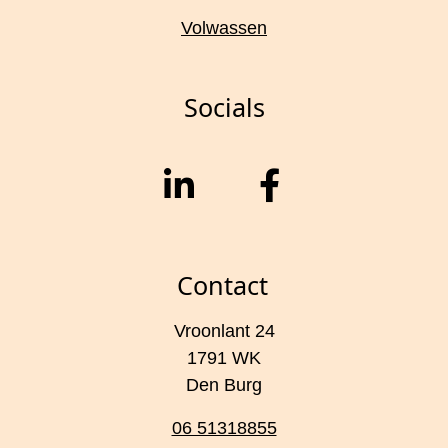
Volwassen
Socials
Contact
Vroonlant 24
1791 WK
Den Burg
06 51318855