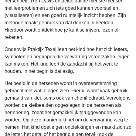
hersenhelft. Ron Davis ontdekte dat de meeste mensen
met leerproblemen zich iets goed kunnen voorstellen
(visualiseren) en een goed ruimtelijk inzicht hebben. Zijn
methode maakt gebruik van dat denken in beelden.
Hierdoor wordt ontdekt hoe je kunt schrijven, lezen of
rekenen.
Onderwijs Praktijk Texel leert het kind hoe het zich letters,
symbolen en begrippen die verwarring veroorzaken, eigen
kan maken. Het kind leert de aandacht bij het werk te
houden. In het begin is dat astig.
Het beeld in de hersenen wordt in overeenstemming
gebracht met wat je ogen zien. Hierbij wordt vaak gebruik
gemaakt van klei, soms ook van chenilledraad. Vervolgens
worden de kleibeelden opgeslagen in de hersenen als
herinnering, zodat het gemakkelijk teruggevonden kan
worden. Op deze manier lukt het om de verwarring weg te
nemen. Het kind doet eigen ontdekkingen en maakt zich zo
de letter, het getal of het begrip eigen terwijl ook de