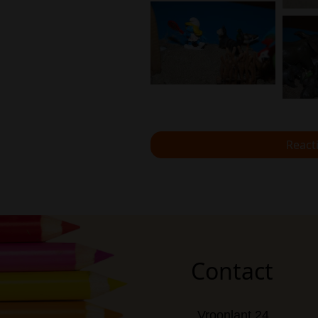
React
Contact
Vroonlant 24