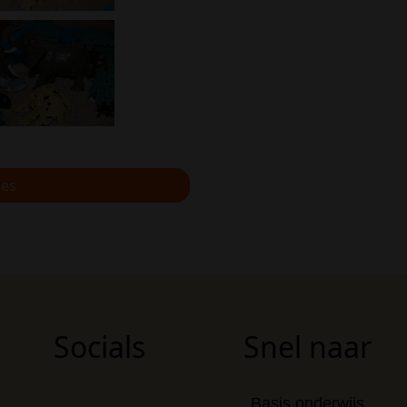
ies
Socials
Snel naar
Basis onderwijs