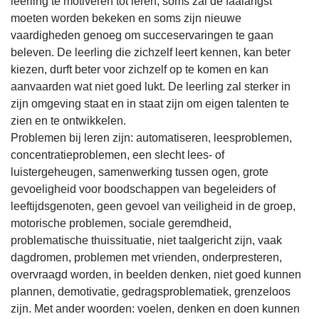
leerling te motiveren tot leren, soms zal de faalangst
moeten worden bekeken en soms zijn nieuwe
vaardigheden genoeg om succeservaringen te gaan
beleven. De leerling die zichzelf leert kennen, kan beter
kiezen, durft beter voor zichzelf op te komen en kan
aanvaarden wat niet goed lukt. De leerling zal sterker in
zijn omgeving staat en in staat zijn om eigen talenten te
zien en te ontwikkelen.
Problemen bij leren zijn: automatiseren, leesproblemen,
concentratieproblemen, een slecht lees- of
luistergeheugen, samenwerking tussen ogen, grote
gevoeligheid voor boodschappen van begeleiders of
leeftijdsgenoten, geen gevoel van veiligheid in de groep,
motorische problemen, sociale geremdheid,
problematische thuissituatie, niet taalgericht zijn, vaak
dagdromen, problemen met vrienden, onderpresteren,
overvraagd worden, in beelden denken, niet goed kunnen
plannen, demotivatie, gedragsproblematiek, grenzeloos
zijn. Met ander woorden: voelen, denken en doen kunnen