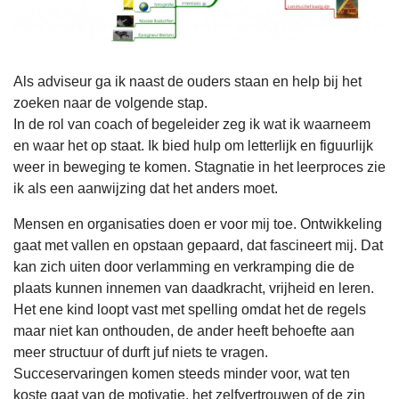
Als adviseur ga ik naast de ouders staan en help bij het
zoeken naar de volgende stap.
In de rol van coach of begeleider zeg ik wat ik waarneem
en waar het op staat. Ik bied hulp om letterlijk en figuurlijk
weer in beweging te komen. Stagnatie in het leerproces zie
ik als een aanwijzing dat het anders moet.
Mensen en organisaties doen er voor mij toe. Ontwikkeling
gaat met vallen en opstaan gepaard, dat fascineert mij. Dat
kan zich uiten door verlamming en verkramping die de
plaats kunnen innemen van daadkracht, vrijheid en leren.
Het ene kind loopt vast met spelling omdat het de regels
maar niet kan onthouden, de ander heeft behoefte aan
meer structuur of durft juf niets te vragen.
Succeservaringen komen steeds minder voor, wat ten
koste gaat van de motivatie, het zelfvertrouwen of de zin