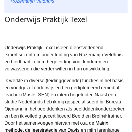
Rozemarijn Veldhuis
Onderwijs Praktijk Texel
Onderwijs Praktijk Texel is een dienstverlenend
expertisecentrum onder leiding van Rozemarijn Veldhuis
en biedt particuliere begeleiding voor kinderen en
volwassenen die verder willen in hun ontwikkeling.
Ik werkte in diverse (leidinggevende) functies in het basis-
en voortgezet onderwijs en ben gediplomeerd remedial
teacher (Master SEN) en intern begeleider. Naast een
studie Nederlands heb ik mij gespecialiseerd bij Bureau
Ojemann in het beelddenken als beeldddenkonderzoeker
en ben ik volledig gecertificeerd Beeld en Brein® trainer.
Door het samenvoegen hiervan met o.a. de
Matrix
methode
,
de leerstrategie van Davis
en mijn jarenlange